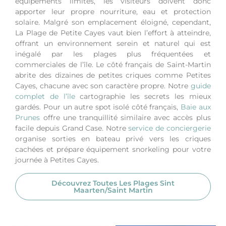
équipements limités, les visiteurs doivent donc
apporter leur propre nourriture, eau et protection
solaire. Malgré son emplacement éloigné, cependant,
La Plage de Petite Cayes vaut bien l’effort à atteindre,
offrant un environnement serein et naturel qui est
inégalé par les plages plus fréquentées et
commerciales de l’île.
Le côté français de Saint-Martin
abrite des dizaines de petites criques comme Petites
Cayes, chacune avec son caractère propre. Notre
guide
complet de l’île
cartographie les secrets les mieux
gardés.
Pour un autre spot isolé côté français,
Baie aux
Prunes
offre une tranquillité similaire avec accès plus
facile depuis Grand Case.
Notre
service de conciergerie
organise sorties en bateau privé vers les criques
cachées et prépare équipement snorkeling pour votre
journée à Petites Cayes.
Découvrez Toutes Les Plages Sint
Maarten/saint Martin