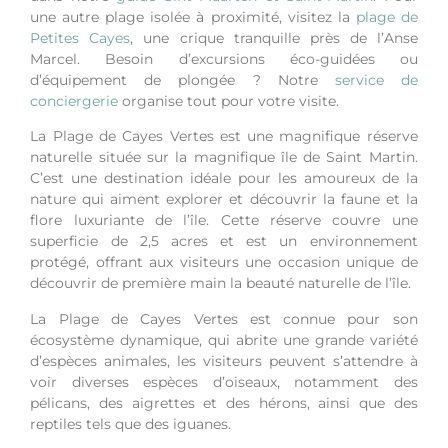
une autre plage isolée à proximité, visitez la
plage de
Petites Cayes
, une crique tranquille près de l’Anse
Marcel.
Besoin d’excursions éco-guidées ou
d’équipement de plongée ? Notre
service de
conciergerie
organise tout pour votre visite.
La Plage de Cayes Vertes est une magnifique réserve
naturelle située sur la magnifique île de Saint Martin.
C’est une destination idéale pour les amoureux de la
nature qui aiment explorer et découvrir la faune et la
flore luxuriante de l’île. Cette réserve couvre une
superficie de 2,5 acres et est un environnement
protégé, offrant aux visiteurs une occasion unique de
découvrir de première main la beauté naturelle de l’île.
La Plage de Cayes Vertes est connue pour son
écosystème dynamique, qui abrite une grande variété
d’espèces animales, les visiteurs peuvent s’attendre à
voir diverses espèces d’oiseaux, notamment des
pélicans, des aigrettes et des hérons, ainsi que des
reptiles tels que des iguanes.