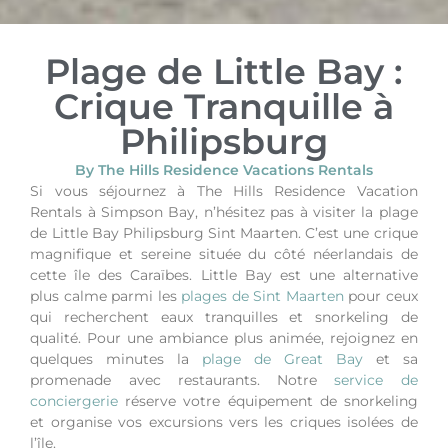
Plage de Little Bay :
Crique Tranquille à
Philipsburg
By The Hills Residence Vacations Rentals
Si vous séjournez à The Hills Residence Vacation
Rentals à Simpson Bay, n’hésitez pas à visiter la plage
de Little Bay Philipsburg Sint Maarten. C’est une crique
magnifique et sereine située du côté néerlandais de
cette île des Caraïbes.
Little Bay est une alternative
plus calme parmi les
plages de Sint Maarten
pour ceux
qui recherchent eaux tranquilles et snorkeling de
qualité.
Pour une ambiance plus animée, rejoignez en
quelques minutes la
plage de Great Bay
et sa
promenade avec restaurants.
Notre
service de
conciergerie
réserve votre équipement de snorkeling
et organise vos excursions vers les criques isolées de
l’île.