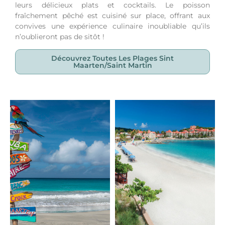
leurs délicieux plats et cocktails. Le poisson
fraîchement pêché est cuisiné sur place, offrant aux
convives une expérience culinaire inoubliable qu’ils
n’oublieront pas de sitôt !
Découvrez Toutes Les Plages Sint
Maarten/saint Martin