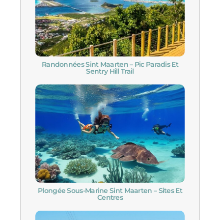
Randonnées Sint Maarten – Pic Paradis Et
Sentry Hill Trail
Plongée Sous-Marine Sint Maarten – Sites Et
Centres