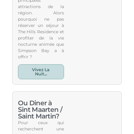
principales
attractions de la
région. Alors
pourquoi ne pas
réserver un séjour à
The Hills Residence et
profiter de la vie
nocturne animée que
Simpson Bay a à
offrir ?
Vivez La
Nuit...
Ou Diner à
Sint Maarten /
Saint Martin?
Pour ceux qui
recherchent une