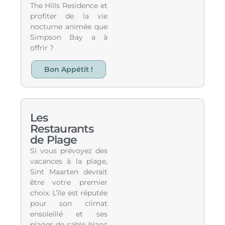
The Hills Residence et
profiter de la vie
nocturne animée que
Simpson Bay a à
offrir ?
Bon Appétit !
Les
Restaurants
de Plage
Si vous prévoyez des
vacances à la plage,
Sint Maarten devrait
être votre premier
choix. L’île est réputée
pour son climat
ensoleillé et ses
plages de sable blanc