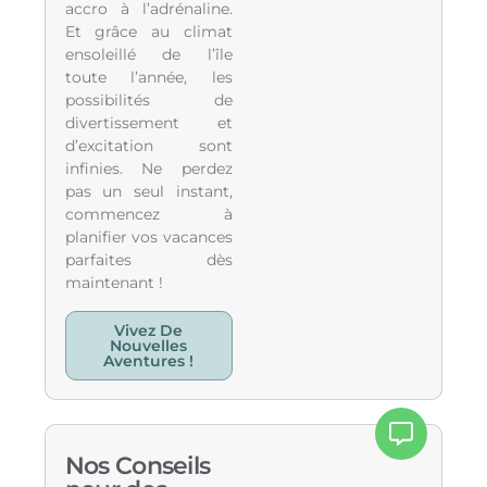
accro à l’adrénaline.
Et grâce au climat
ensoleillé de l’île
toute l’année, les
possibilités de
divertissement et
d’excitation sont
infinies. Ne perdez
pas un seul instant,
commencez à
planifier vos vacances
parfaites dès
maintenant !
Vivez De
Nouvelles
Aventures !
Nos Conseils