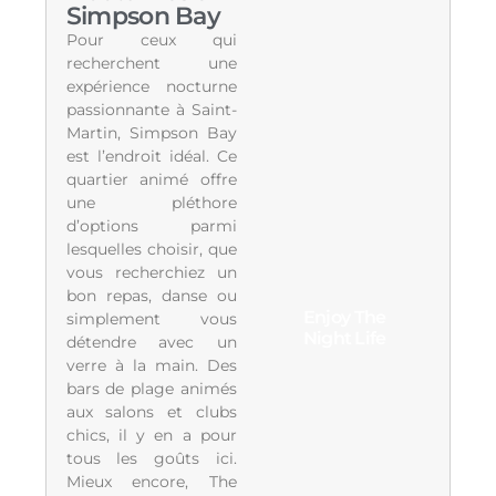
Simpson Bay
Pour ceux qui
recherchent une
expérience nocturne
passionnante à Saint-
Martin, Simpson Bay
est l’endroit idéal. Ce
quartier animé offre
une pléthore
d’options parmi
lesquelles choisir, que
vous recherchiez un
bon repas, danse ou
Enjoy The
simplement vous
Night Life
détendre avec un
verre à la main. Des
bars de plage animés
aux salons et clubs
chics, il y en a pour
tous les goûts ici.
Mieux encore, The