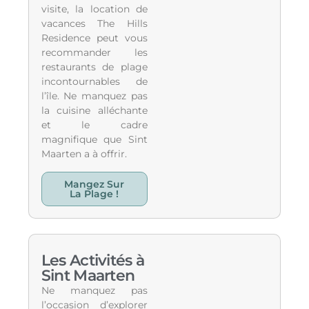
visite, la location de
vacances The Hills
Residence peut vous
recommander les
restaurants de plage
incontournables de
l’île. Ne manquez pas
la cuisine alléchante
et le cadre
magnifique que Sint
Maarten a à offrir.
Mangez Sur
La Plage !
Les Activités à
Sint Maarten
Ne manquez pas
l’occasion d’explorer