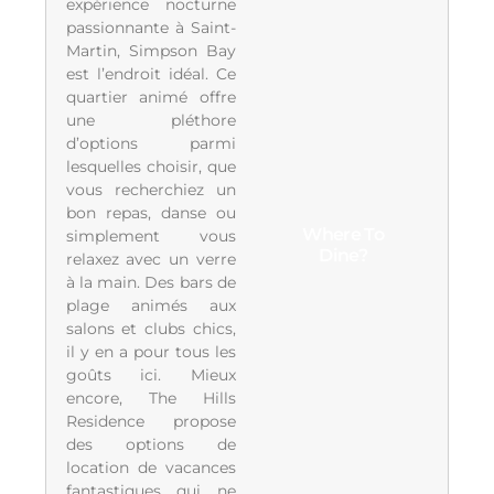
expérience nocturne
passionnante à Saint-
Martin, Simpson Bay
est l’endroit idéal. Ce
quartier animé offre
une pléthore
d’options parmi
lesquelles choisir, que
vous recherchiez un
bon repas, danse ou
Where To
simplement vous
Dine?
relaxez avec un verre
à la main. Des bars de
plage animés aux
salons et clubs chics,
il y en a pour tous les
goûts ici. Mieux
encore, The Hills
Residence propose
des options de
location de vacances
fantastiques qui ne