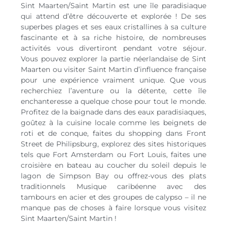
Sint Maarten/Saint Martin est une île paradisiaque
qui attend d’être découverte et explorée ! De ses
superbes plages et ses eaux cristallines à sa culture
fascinante et à sa riche histoire, de nombreuses
activités vous divertiront pendant votre séjour.
Vous pouvez explorer la partie néerlandaise de Sint
Maarten ou visiter Saint Martin d’influence française
pour une expérience vraiment unique. Que vous
recherchiez l’aventure ou la détente, cette île
enchanteresse a quelque chose pour tout le monde.
Profitez de la baignade dans des eaux paradisiaques,
goûtez à la cuisine locale comme les beignets de
roti et de conque, faites du shopping dans Front
Street de Philipsburg, explorez des sites historiques
tels que Fort Amsterdam ou Fort Louis, faites une
croisière en bateau au coucher du soleil depuis le
lagon de Simpson Bay ou offrez-vous des plats
traditionnels Musique caribéenne avec des
tambours en acier et des groupes de calypso – il ne
manque pas de choses à faire lorsque vous visitez
Sint Maarten/Saint Martin !