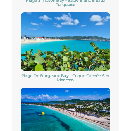
Plage Simpson Bay – Sable Blanc & Eaux
Turquoise
Plage De Burgeaux Bay – Crique Cachée Sint
Maarten