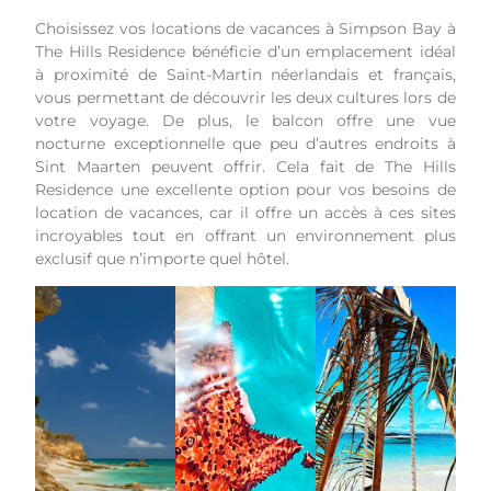
Choisissez vos locations de vacances à Simpson Bay à
The Hills Residence bénéficie d’un emplacement idéal
à proximité de Saint-Martin néerlandais et français,
vous permettant de découvrir les deux cultures lors de
votre voyage. De plus, le balcon offre une vue
nocturne exceptionnelle que peu d’autres endroits à
Sint Maarten peuvent offrir. Cela fait de The Hills
Residence une excellente option pour vos besoins de
location de vacances, car il offre un accès à ces sites
incroyables tout en offrant un environnement plus
exclusif que n’importe quel hôtel.