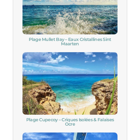
Plage Mullet Bay – Eaux Cristallines Sint
Maarten
Plage Cupecoy – Criques Isolées & Falaises
Ocre