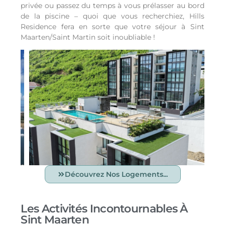
privée ou passez du temps à vous prélasser au bord
de la piscine – quoi que vous recherchiez, Hills
Residence fera en sorte que votre séjour à Sint
Maarten/Saint Martin soit inoubliable !
Découvrez Nos Logements...
Les Activités Incontournables À
Sint Maarten