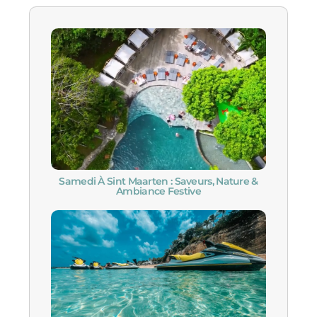
Samedi À Sint Maarten : Saveurs, Nature &
Ambiance Festive