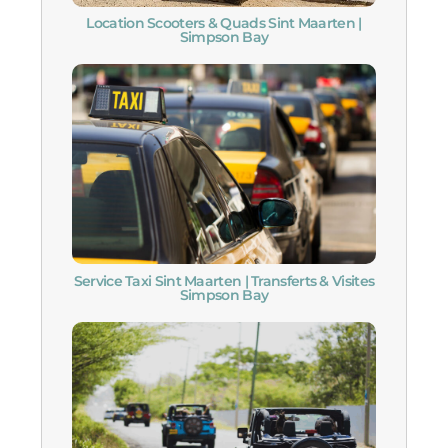
Location Scooters & Quads Sint Maarten |
Simpson Bay
Service Taxi Sint Maarten | Transferts & Visites
Simpson Bay