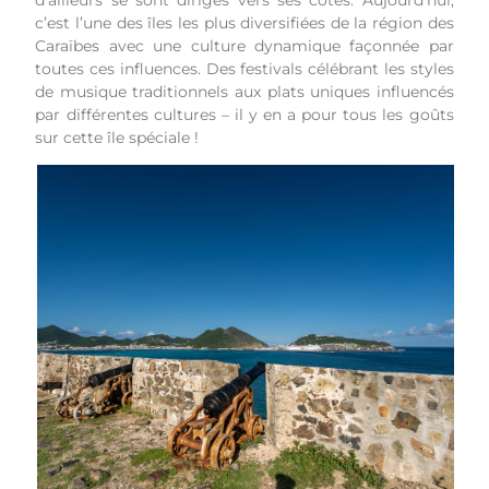
d’ailleurs se sont dirigés vers ses côtes. Aujourd’hui,
c’est l’une des îles les plus diversifiées de la région des
Caraïbes avec une culture dynamique façonnée par
toutes ces influences. Des festivals célébrant les styles
de musique traditionnels aux plats uniques influencés
par différentes cultures – il y en a pour tous les goûts
sur cette île spéciale !