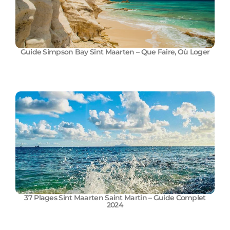
Guide Simpson Bay Sint Maarten – Que Faire, Où Loger
37 Plages Sint Maarten Saint Martin – Guide Complet
2024