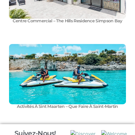
Centre Commercial – The Hills Residence Simpson Bay
Activités À Sint Maarten – Que Faire À Saint-Martin
Suivez-Nous!