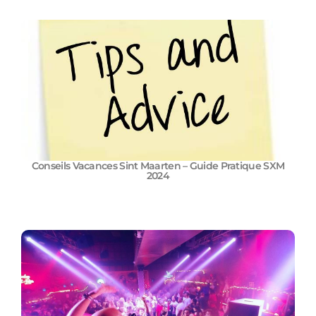
Conseils Vacances Sint Maarten – Guide Pratique SXM
2024