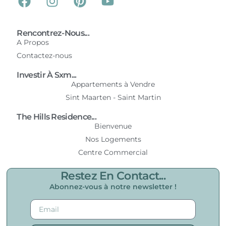
Rencontrez-Nous...
A Propos
Contactez-nous
Investir À Sxm...
Appartements à Vendre
Sint Maarten - Saint Martin
The Hills Residence...
Bienvenue
Nos Logements
Centre Commercial
Restez En Contact...
Abonnez-vous à notre newsletter !