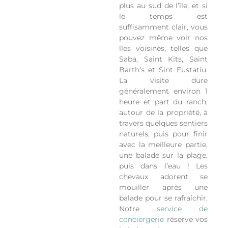
plus au sud de l’île, et si
le temps est
suffisamment clair, vous
pouvez même voir nos
îles voisines, telles que
Saba, Saint Kits, Saint
Barth’s et Sint Eustatiu.
La visite dure
généralement environ 1
heure et part du ranch,
autour de la propriété, à
travers quelques sentiers
naturels, puis pour finir
avec la meilleure partie,
une balade sur la plage,
puis dans l’eau ! Les
chevaux adorent se
mouiller après une
balade pour se rafraîchir.
Notre
service de
conciergerie
réserve vos