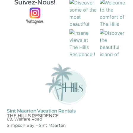
Suivez-Nous!
Sint Maarten Vacation Rentals
THE HILLS RESIDENCE
69, Welfare Road
Simpson Bay –
Sint Maarten