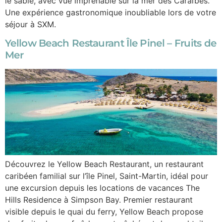
le sable, avec vue imprenable sur la mer des Caraïbes.
Une expérience gastronomique inoubliable lors de votre
séjour à SXM.
Yellow Beach Restaurant Île Pinel – Fruits de
Mer
Découvrez le Yellow Beach Restaurant, un restaurant
caribéen familial sur l’île Pinel, Saint-Martin, idéal pour
une excursion depuis les locations de vacances The
Hills Residence à Simpson Bay. Premier restaurant
visible depuis le quai du ferry, Yellow Beach propose