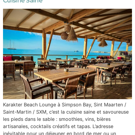
Cuisine Saine
Karakter Beach Lounge à Simpson Bay, Sint Maarten /
Saint-Martin / SXM, c’est la cuisine saine et savoureuse
les pieds dans le sable : smoothies, vins, bières
artisanales, cocktails créatifs et tapas. L’adresse
inévitable pour un déjeuner en bord de mer ou un