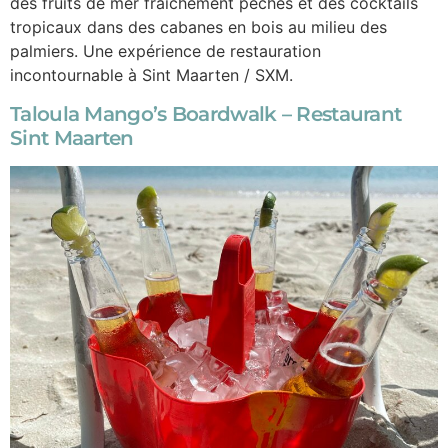
des fruits de mer fraîchement pêchés et des cocktails
tropicaux dans des cabanes en bois au milieu des
palmiers. Une expérience de restauration
incontournable à Sint Maarten / SXM.
Taloula Mango’s Boardwalk – Restaurant
Sint Maarten