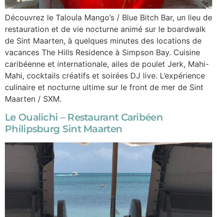
Découvrez le Taloula Mango’s / Blue Bitch Bar, un lieu de
restauration et de vie nocturne animé sur le boardwalk
de Sint Maarten, à quelques minutes des locations de
vacances The Hills Residence à Simpson Bay. Cuisine
caribéenne et internationale, ailes de poulet Jerk, Mahi-
Mahi, cocktails créatifs et soirées DJ live. L’expérience
culinaire et nocturne ultime sur le front de mer de Sint
Maarten / SXM.
Le Oualichi – Restaurant Caribéen
Philipsburg Sint Maarten