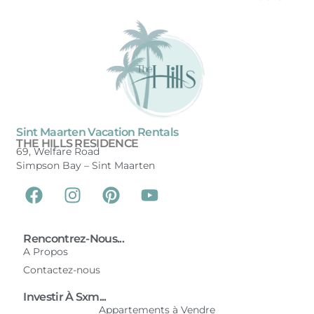
Sint Maarten Vacation Rentals
THE HILLS RESIDENCE
69, Welfare Road
Simpson Bay –
Sint Maarten
Rencontrez-Nous...
A Propos
Contactez-nous
Investir À Sxm...
Appartements à Vendre