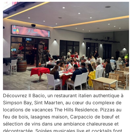
Découvrez Il Bacio, un restaurant italien authentique à
Simpson Bay, Sint Maarten, au cœur du complexe de
locations de vacances The Hills Residence. Pizzas au
feu de bois, lasagnes maison, Carpaccio de bœuf et
sélection de vins dans une ambiance chaleureuse et
décontractée. Soirées musicales live et cocktails font