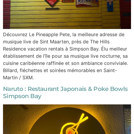
Découvrez Le Pineapple Pete, la meilleure adresse de
musique live de Sint Maarten, près de The Hills
Residence vacation rentals à Simpson Bay. Élu meilleur
établissement de l’île pour sa musique live nocturne, sa
cuisine caribéenne raffinée et son ambiance conviviale.
Billard, fléchettes et soirées mémorables en Saint-
Martin / SXM.
Naruto : Restaurant Japonais & Poke Bowls
Simpson Bay