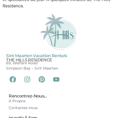
Residence.
Sint Maarten Vacation Rentals
THE HILLS RESIDENCE
69, Welfare Road
Simpson Bay –
Sint Maarten
Rencontrez-Nous...
A Propos
Contactez-nous
Investir À Sxm...