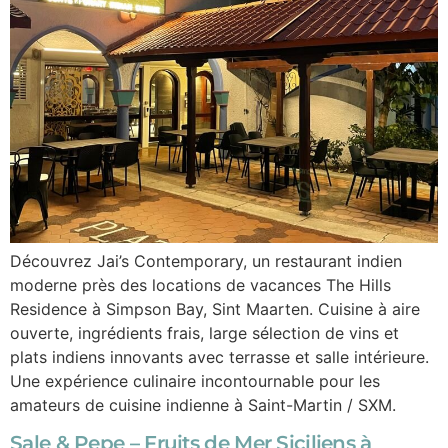
Découvrez Jai’s Contemporary, un restaurant indien
moderne près des locations de vacances The Hills
Residence à Simpson Bay, Sint Maarten. Cuisine à aire
ouverte, ingrédients frais, large sélection de vins et
plats indiens innovants avec terrasse et salle intérieure.
Une expérience culinaire incontournable pour les
amateurs de cuisine indienne à Saint-Martin / SXM.
Sale & Pepe – Fruits de Mer Siciliens à