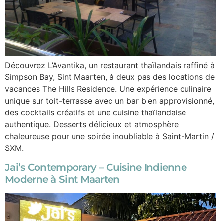
Découvrez L’Avantika, un restaurant thaïlandais raffiné à
Simpson Bay, Sint Maarten, à deux pas des locations de
vacances The Hills Residence. Une expérience culinaire
unique sur toit-terrasse avec un bar bien approvisionné,
des cocktails créatifs et une cuisine thaïlandaise
authentique. Desserts délicieux et atmosphère
chaleureuse pour une soirée inoubliable à Saint-Martin /
SXM.
Jai’s Contemporary – Cuisine Indienne
Moderne à Sint Maarten