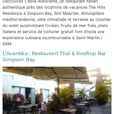
Découvrez L’Isola Ristorante, un restaurant italien
authentique près des locations de vacances The Hills
Residence à Simpson Bay, Sint Maarten. Atmosphère
méditerranéenne, salle climatisée et terrasse au coucher
du soleil surplombant l’océan. Fruits de mer frais, plats
italiens et service de voiturier gratuit font d’Isola une
expérience culinaire incontournable à Saint-Martin /
SXM.
L’Avantika : Restaurant Thaï & Rooftop Bar
Simpson Bay