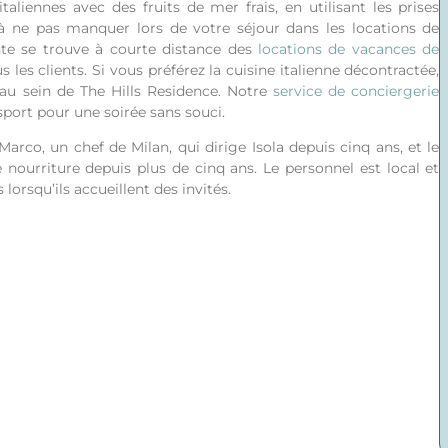
aliennes avec des fruits de mer frais, en utilisant les prises
t à ne pas manquer lors de votre séjour dans les locations de
ante se trouve à courte distance des
locations de vacances de
s les clients.
Si vous préférez la cuisine italienne décontractée,
au sein de The Hills Residence.
Notre
service de conciergerie
nsport pour une soirée sans souci.
arco, un chef de Milan, qui dirige Isola depuis cinq ans, et le
nourriture depuis plus de cinq ans. Le personnel est local et
 lorsqu’ils accueillent des invités.