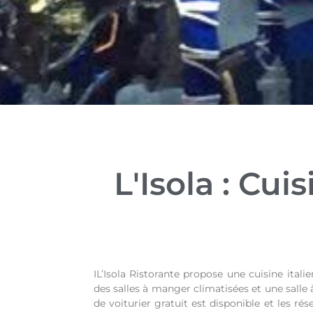
L'Isola : Cu
IL’Isola Ristorante propose une cuisine it
des salles à manger climatisées et une salle
de voiturier gratuit est disponible et les rés