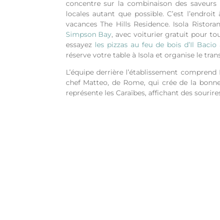
concentre sur la combinaison des saveurs it
locales autant que possible. C’est l’endroi
vacances The Hills Residence.
Isola Ristor
Simpson Bay
, avec voiturier gratuit pour tou
essayez
les pizzas au feu de bois d’Il Bacio
réserve votre table à Isola et organise le tra
L’équipe derrière l’établissement comprend M
chef Matteo, de Rome, qui crée de la bonne 
représente les Caraïbes, affichant des sourires