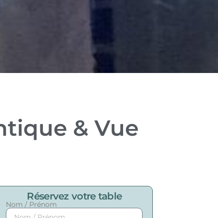
entique & Vue
Réservez votre table
Nom / Prénom