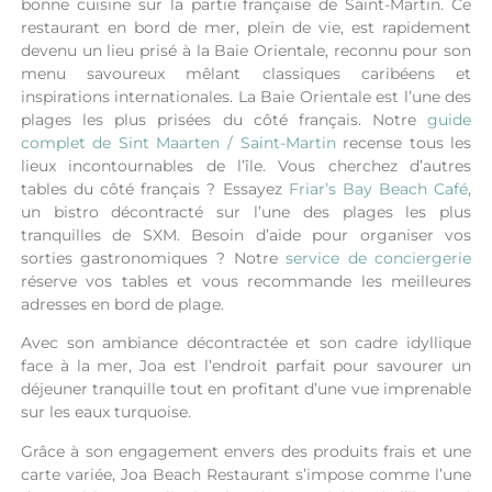
bonne cuisine sur la partie française de Saint-Martin. Ce
restaurant en bord de mer, plein de vie, est rapidement
devenu un lieu prisé à la Baie Orientale, reconnu pour son
menu savoureux mêlant classiques caribéens et
inspirations internationales.
La Baie Orientale est l’une des
plages les plus prisées du côté français. Notre
guide
complet de Sint Maarten / Saint-Martin
recense tous les
lieux incontournables de l’île.
Vous cherchez d’autres
tables du côté français ? Essayez
Friar’s Bay Beach Café
,
un bistro décontracté sur l’une des plages les plus
tranquilles de SXM.
Besoin d’aide pour organiser vos
sorties gastronomiques ? Notre
service de conciergerie
réserve vos tables et vous recommande les meilleures
adresses en bord de plage.
Avec son ambiance décontractée et son cadre idyllique
face à la mer, Joa est l’endroit parfait pour savourer un
déjeuner tranquille tout en profitant d’une vue imprenable
sur les eaux turquoise.
Grâce à son engagement envers des produits frais et une
carte variée, Joa Beach Restaurant s’impose comme l’une