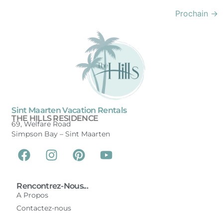
Prochain
→
Sint Maarten Vacation Rentals
THE HILLS RESIDENCE
69, Welfare Road
Simpson Bay –
Sint Maarten
Rencontrez-Nous...
A Propos
Contactez-nous