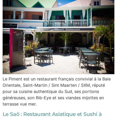
Le Piment est un restaurant français convivial à la Baie
Orientale, Saint-Martin / Sint Maarten / SXM, réputé
pour sa cuisine authentique du Sud, ses portions
généreuses, son Rib-Eye et ses viandes mijottes en
terrasse vue mer.
Le Saô : Restaurant Asiatique et Sushi à