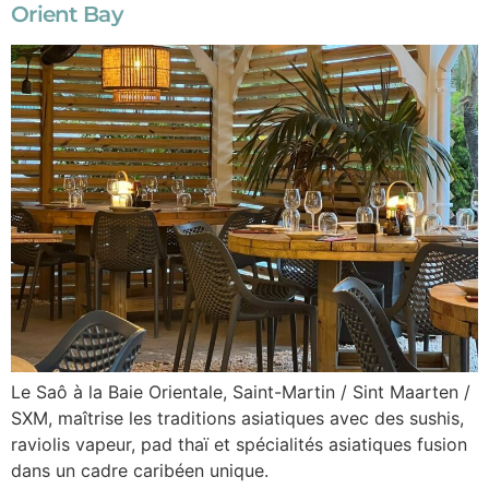
Orient Bay
Le Saô à la Baie Orientale, Saint-Martin / Sint Maarten /
SXM, maîtrise les traditions asiatiques avec des sushis,
raviolis vapeur, pad thaï et spécialités asiatiques fusion
dans un cadre caribéen unique.