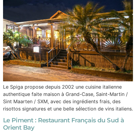
Le Spiga propose depuis 2002 une cuisine italienne
authentique faite maison à Grand-Case, Saint-Martin /
Sint Maarten / SXM, avec des ingrédients frais, des
risottos signatures et une belle sélection de vins italiens.
Le Piment : Restaurant Français du Sud à
Orient Bay