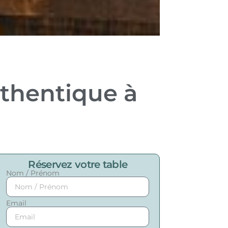
uthentique à
Réservez votre table
Nom / Prénom
Email