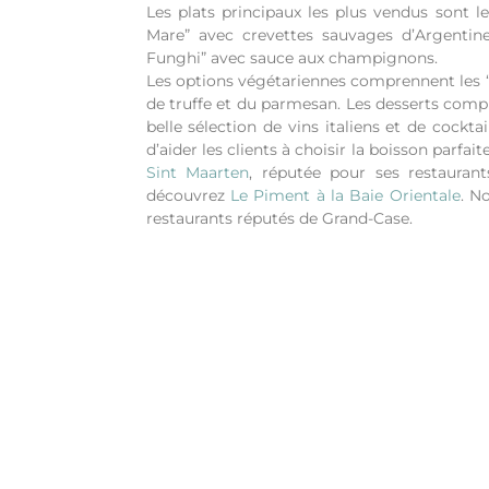
Les plats principaux les plus vendus sont le
Mare” avec crevettes sauvages d’Argentine
Funghi” avec sauce aux champignons.
Les options végétariennes comprennent les “Fe
de truffe et du parmesan. Les desserts comp
belle sélection de vins italiens et de cockta
d’aider les clients à choisir la boisson parfait
Sint Maarten
, réputée pour ses restauran
découvrez
Le Piment à la Baie Orientale
.
N
restaurants réputés de Grand-Case.