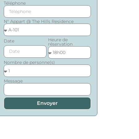
Téléphone
N° Appart @ The Hills Residence
Heure de
Date
réservation
Nombre de personne(s)
Message
Envoyer