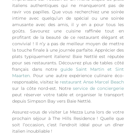
italiens authentiques qui ne manqueront pas de
ravir vos papilles. Que vous recherchiez une soirée
intime avec quelqu’un de spécial ou une soirée
amusante avec des amis, il y en a pour tous les
goûts. Savourez une cuisine raffinée tout en
profitant de la beauté de ce restaurant élégant et
convivial ! Il n’y a pas de meilleur moyen de mettre
la touche finale à une journée parfaite. Apprécier des
plats typiquement italiens!
Baie Nettlé est réputée
pour ses restaurants. Découvrez plus de tables côté
français dans notre
guide Saint Martin et Sint
Maarten
.
Pour une autre expérience culinaire éco-
responsable, visitez le
restaurant Anse Marcel Beach
sur la côte nord-est.
Notre
service de conciergerie
peut réserver votre table et organiser le transport
depuis Simpson Bay vers Baie Nettlé.
Assurez-vous de visiter Le Mezza Luna lors de votre
prochain séjour à The Hills Residence ! Quelle que
soit l’occasion, c’est l’endroit idéal pour un dîner
italien inoubliable !