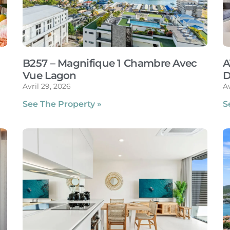
B257 – Magnifique 1 Chambre Avec
A
Vue Lagon
D
Avril 29, 2026
Av
See The Property »
S