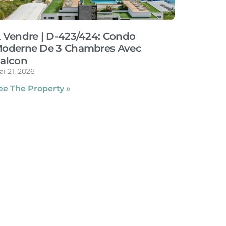
 Vendre | D-423/424: Condo
oderne De 3 Chambres Avec
alcon
i 21, 2026
ee The Property »