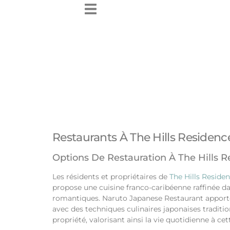
Restaurants À The Hills Residenc
Options De Restauration À The Hills 
Les résidents et propriétaires de
The Hills Reside
propose une cuisine franco-caribéenne raffinée d
romantiques. Naruto Japanese Restaurant apporte 
avec des techniques culinaires japonaises traditio
propriété, valorisant ainsi la vie quotidienne à c