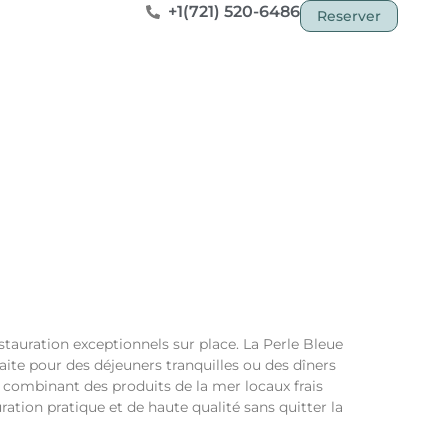
+1(721) 520-6486
Reserver
tauration exceptionnels sur place. La Perle Bleue
ite pour des déjeuners tranquilles ou des dîners
 combinant des produits de la mer locaux frais
ration pratique et de haute qualité sans quitter la