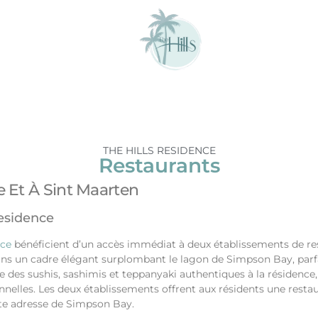
THE HILLS RESIDENCE
Restaurants
e Et À Sint Maarten
Residence
nce
bénéficient d’un accès immédiat à deux établissements de res
ans un cadre élégant surplombant le lagon de Simpson Bay, parfa
des sushis, sashimis et teppanyaki authentiques à la résidence,
nnelles. Les deux établissements offrent aux résidents une restau
ette adresse de Simpson Bay.