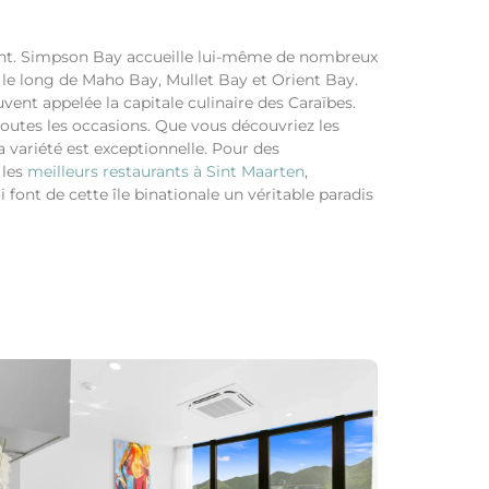
nant. Simpson Bay accueille lui-même de nombreux
 le long de Maho Bay, Mullet Bay et Orient Bay.
ent appelée la capitale culinaire des Caraïbes.
 toutes les occasions. Que vous découvriez les
a variété est exceptionnelle. Pour des
 les
meilleurs restaurants à Sint Maarten
,
font de cette île binationale un véritable paradis