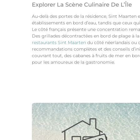
Explorer La Scène Culinaire De L’Île
Au-delà des portes de la résidence, Sint Maarte
établissements en bord d’eau, tandis que ceux qu
Le côté français présente une concentration remar
Des grillades décontractées en bord de plage à la g
restaurants Sint Maarten
du côté néerlandais ou q
recommandations complètes et des conseils d’initié
couvrant tout, des cabanes à fruits de mer en bor
pour les amoureux de la gastronomie.