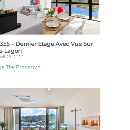
355 – Dernier Étage Avec Vue Sur
e Lagon
ril 29, 2026
ee The Property »