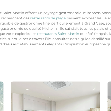
n et Saint Martin offrent un paysage gastronomique impression
i recherchent des
restaurants de plage
peuvent explorer les lieux
quable de gastronomie fine, particulièrement à Grand Case, souv
astronomie de qualité Michelin, l’île satisfait tous les palais et
ue vous exploriez les
restaurants Saint Martin
du côté français, l
s sur où dîner à travers l’île, consultez notre guide détaillé sur
d d’eau aux établissements élégants d’inspiration européenne qui 