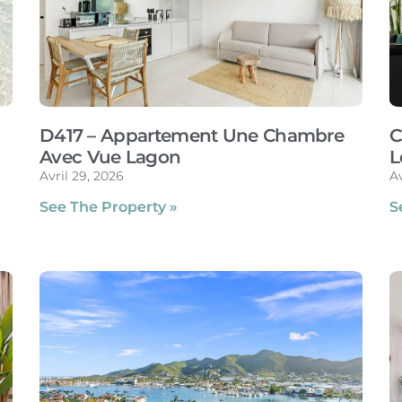
D417 – Appartement Une Chambre
C
Avec Vue Lagon
L
Avril 29, 2026
Av
See The Property »
S