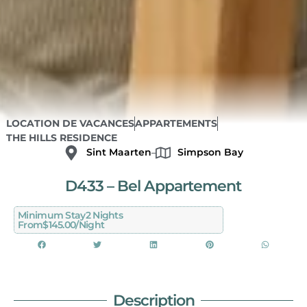
LOCATION DE VACANCES
APPARTEMENTS
THE HILLS RESIDENCE
Sint Maarten
Simpson Bay
D433 – Bel Appartement
Minimum Stay
2 Nights
From
$145.00/night
Description