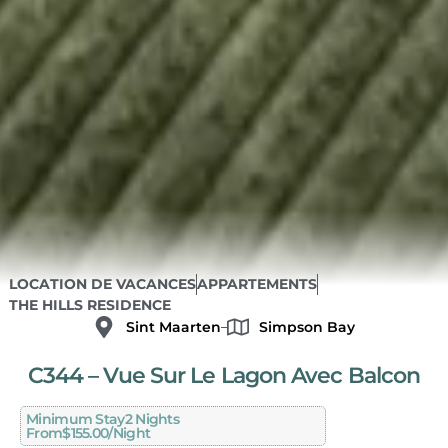
LOCATION DE VACANCES
APPARTEMENTS
THE HILLS RESIDENCE
Sint Maarten
Simpson Bay
C344 – Vue Sur Le Lagon Avec Balcon
Minimum Stay
2 Nights
From
$155.00/night