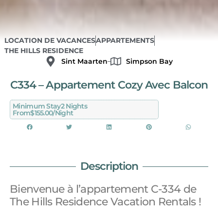
LOCATION DE VACANCES
APPARTEMENTS
THE HILLS RESIDENCE
Sint Maarten
Simpson Bay
C334 – Appartement Cozy Avec Balcon
Minimum Stay
2 Nights
From
$155.00/night
Description
Bienvenue à l’appartement C-334 de
The Hills Residence Vacation Rentals !