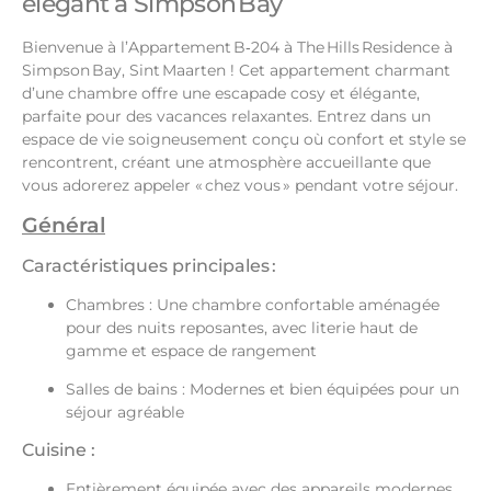
élégant à Simpson Bay
Bienvenue à l’Appartement B‑204 à The Hills Residence à
Simpson Bay, Sint Maarten ! Cet appartement charmant
d’une chambre offre une escapade cosy et élégante,
parfaite pour des vacances relaxantes. Entrez dans un
espace de vie soigneusement conçu où confort et style se
rencontrent, créant une atmosphère accueillante que
vous adorerez appeler « chez vous » pendant votre séjour.
Général
Caractéristiques principales :
Chambres : Une chambre confortable aménagée
pour des nuits reposantes, avec literie haut de
gamme et espace de rangement
Salles de bains : Modernes et bien équipées pour un
séjour agréable
Cuisine :
Entièrement équipée avec des appareils modernes,