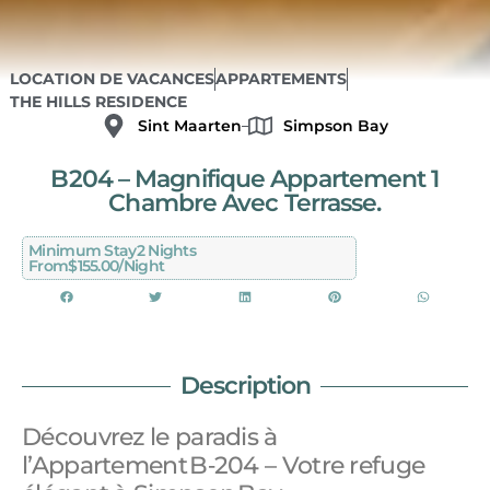
LOCATION DE VACANCES
APPARTEMENTS
THE HILLS RESIDENCE
Sint Maarten
Simpson Bay
B204 – Magnifique Appartement 1
Chambre Avec Terrasse.
Minimum Stay
2 Nights
From
$155.00/night
Description
Découvrez le paradis à
l’Appartement B‑204 – Votre refuge