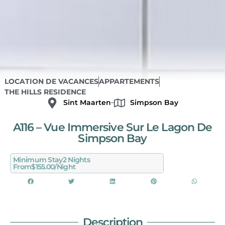
LOCATION DE VACANCES
APPARTEMENTS
THE HILLS RESIDENCE
Sint Maarten
Simpson Bay
A116 – Vue Immersive Sur Le Lagon De
Simpson Bay
Minimum Stay
2 Nights
From
$155.00/night
Description