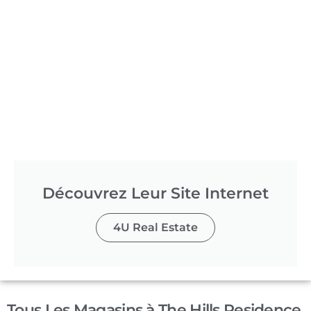
Découvrez Leur Site Internet
4U Real Estate
Tous Les Magasins à The Hills Residence