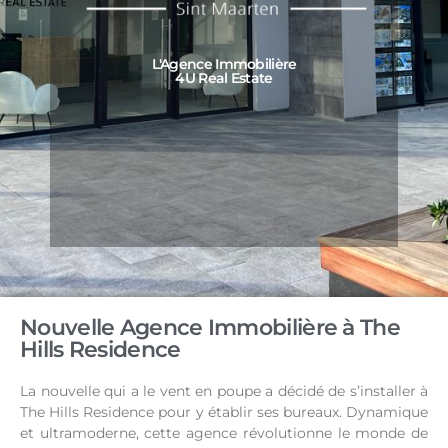
L'Agence Immobilière
4U Real Estate
Nouvelle Agence Immobilière à The
Hills Residence
La nouvelle qui a le vent en poupe a décidé de s’installer à
The Hills Residence pour y établir ses bureaux. Dynamique
et ultramoderne, cette agence révolutionne le monde de