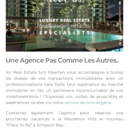
Une Agence Pas Comme Les Autres..
4U Real Estate Sint Maarten vous accompagne à toutes
les étapes de vos transactions immobilières avec un
professionnalisme sans faille. Leur expérience du marché
immobilier en fait un partenaire incontournable de vos
investissements !
Organisez vos visites de propriétés et
expériences locales via notre
service de conciergerie
.
Contactez également l’agence pour réserver vos
prochaines vacances à la Résidence Hills le nouveau
“Place To Be” à Simpson Bay.