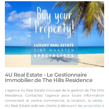
4U Real Estate - Le Gestionnaire
Immobilier de The Hills Residence
L’agence 4u Real Estate s’occupe de la gestion de The Hills
Residence. Contactez l’agence pour toute information
concernant le centre commercial, la location, la vente…
4U Real Estate aide ses clients à découvrir les
propriétés à