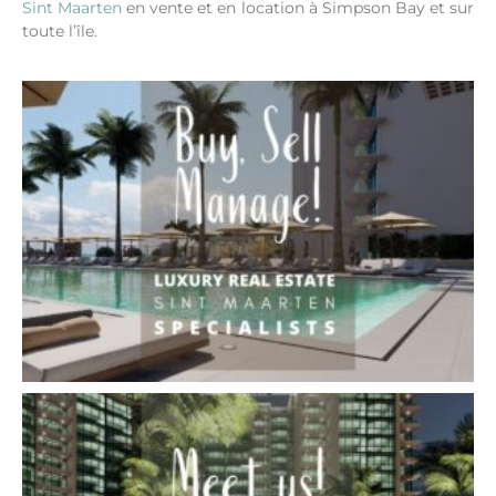
Sint Maarten
en vente et en location à Simpson Bay et sur
toute l’île.