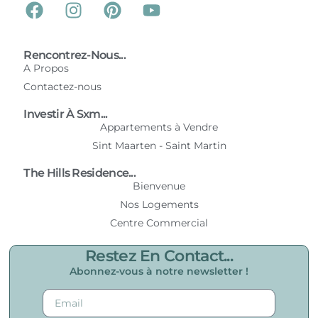
Rencontrez-Nous...
A Propos
Contactez-nous
Investir À Sxm...
Appartements à Vendre
Sint Maarten - Saint Martin
The Hills Residence...
Bienvenue
Nos Logements
Centre Commercial
Restez En Contact...
Abonnez-vous à notre newsletter !