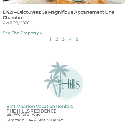
D421 – Découvrez Ce Magnifique Appartement Une
Chambre
Avril 29, 2026
See The Property »
1
2
3
4
5
Sint Maarten Vacation Rentals
THE HILLS RESIDENCE
69, Welfare Road
Simpson Bay –
Sint Maarten