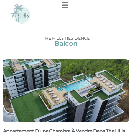
THE HILLS RESIDENCE
Balcon
Appartement D’une Chambre À Vendre Dans The Hills