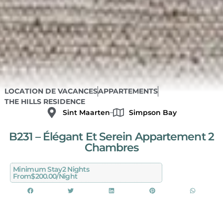
LOCATION DE VACANCES
APPARTEMENTS
THE HILLS RESIDENCE
Sint Maarten
Simpson Bay
B231 – Élégant Et Serein Appartement 2
Chambres
Minimum Stay
2 Nights
From
$200.00/night