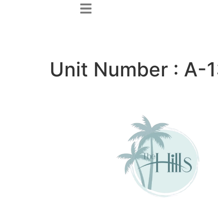
contenu
principal
Unit Number :
A-